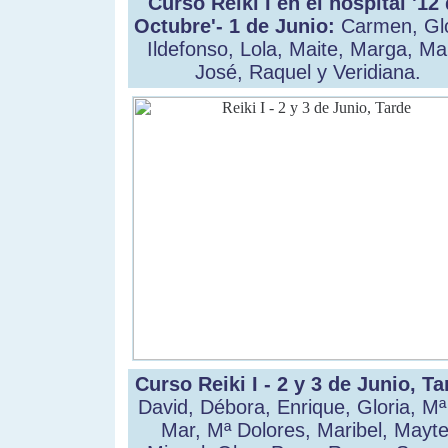
Curso Reiki I en el hospital '12
Octubre'- 1 de Junio:
Carmen, Glo
Ildefonso, Lola, Maite, Marga, Ma
José, Raquel y Veridiana.
Curso Reiki I - 2 y 3 de Junio, Ta
David, Débora, Enrique, Gloria, Mª
Mar, Mª Dolores, Maribel, Mayte