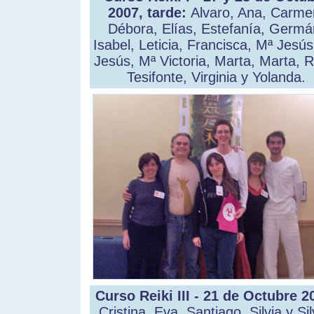
2007, tarde:
Alvaro, Ana, Carme
Débora, Elías, Estefanía, Germá
Isabel, Leticia, Francisca, Mª Jesús
Jesús, Mª Victoria, Marta, Marta, R
Tesifonte, Virginia y Yolanda.
Curso Reiki III - 21 de Octubre 2
Cristina, Eva, Santiago, Silvia y Sil