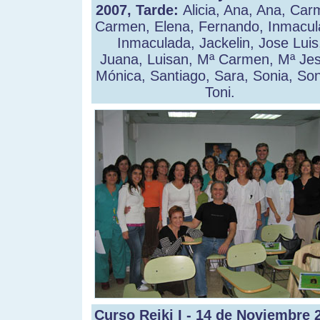
2007, Tarde:
Alicia, Ana, Ana, Car
Carmen, Elena, Fernando, Inmacul
Inmaculada, Jackelin, Jose Luis
Juana, Luisan, Mª Carmen, Mª Jes
Mónica, Santiago, Sara, Sonia, Son
Toni.
Curso Reiki I - 14 de Noviembre 