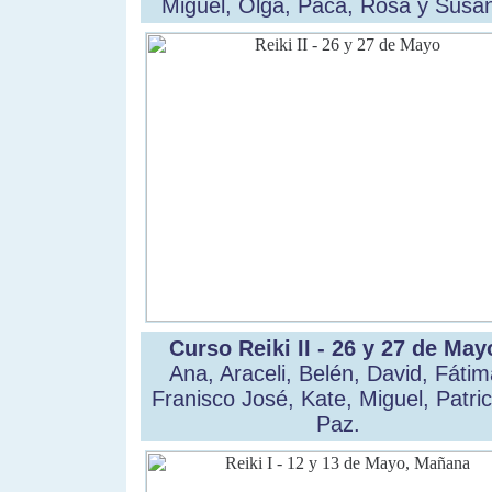
Miguel, Olga, Paca, Rosa y Susa
Curso Reiki II - 26 y 27 de May
Ana, Araceli, Belén, David, Fátim
Franisco José, Kate, Miguel, Patric
Paz.