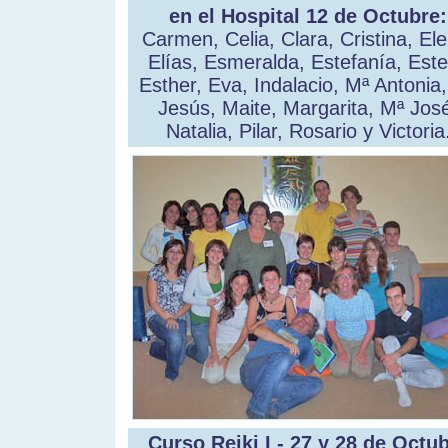
en el Hospital 12 de Octubre:
Carmen, Celia, Clara, Cristina, El
Elías, Esmeralda, Estefanía, Este
Esther, Eva, Indalacio, Mª Antonia
Jesús, Maite, Margarita, Mª Jos
Natalia, Pilar, Rosario y Victoria
Curso Reiki I - 27 y 28 de Octu