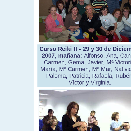
Curso Reiki II - 29 y 30 de Dicie
2007, mañana:
Alfonso, Ana, Can
Carmen, Gema, Javier, Mª Victori
María, Mª Carmen, Mª Mar, Nativi
Paloma, Patricia, Rafaela, Rubé
Víctor y Virginia.