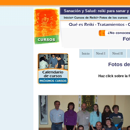
alumnos de reiki
cursos de Reiki
Sanación y Salud: reiki para sanar y 
Inicio> Cursos de Reiki> Fotos de los cursos
Fo
Inicio
Nivel I
Nivel II
Fotos de
Haz click sobre la 