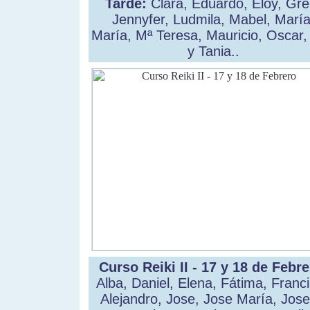
Tarde:
Clara, Eduardo, Eloy, Gre
Jennyfer, Ludmila, Mabel, María
María, Mª Teresa, Mauricio, Oscar,
y Tania..
Curso Reiki II - 17 y 18 de Febre
Alba, Daniel, Elena, Fátima, Franc
Alejandro, Jose, Jose María, Jose