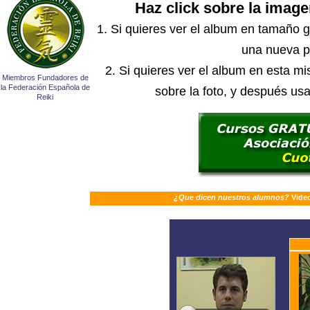
Haz click sobre la image
1. Si quieres ver el album en tamaño gr
una nueva p
2. Si quieres ver el album en esta 
Miembros Fundadores de
la Federación Española de
sobre la foto, y después usa
Reiki
¿Que dicen nuestros alumnos?
Video