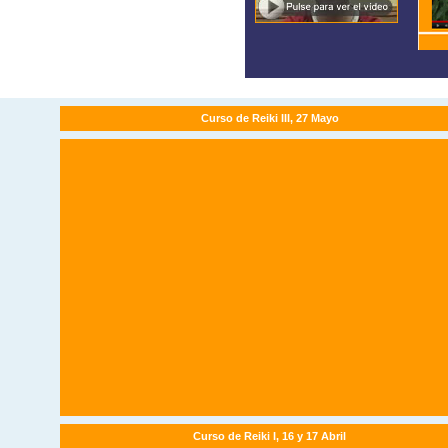
Curso de Reiki III, 27 Mayo
Curso de Reiki I, 16 y 17 Abril